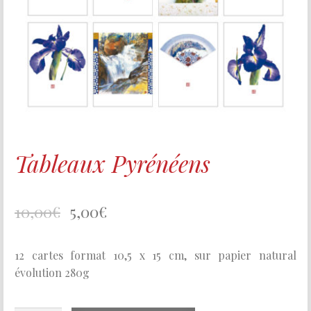
Tableaux Pyrénéens
10,00
€
5,00
€
12 cartes format 10,5 x 15 cm, sur papier natural
évolution 280g