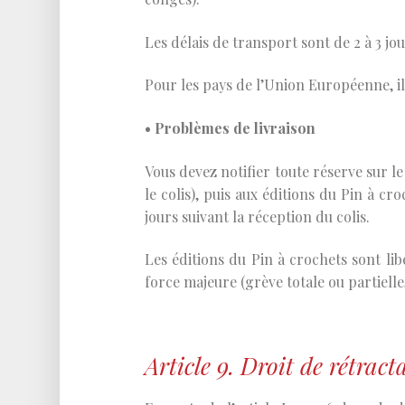
Les délais de transport sont de 2 à 3 jo
Pour les pays de l’Union Européenne, ils
• Problèmes de livraison
Vous devez notifier toute réserve sur l
le colis), puis aux éditions du Pin à c
jours suivant la réception du colis.
Les éditions du Pin à crochets sont lib
force majeure (grève totale ou partielle
Article 9. Droit de rétrac