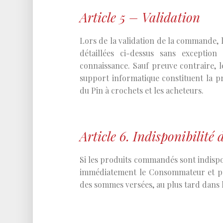
Article 5 – Validation
Lors de la validation de la commande, 
détaillées ci-dessus sans exception
connaissance. Sauf preuve contraire, l
support informatique constituent la pr
du Pin à crochets et les acheteurs.
Article 6. Indisponibilit
Si les produits commandés sont indispon
immédiatement le Consommateur et pr
des sommes versées, au plus tard dans l