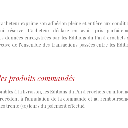
l’acheteur exprime son adhésion pleine et entière aux conditi
 ni réserve. L’acheteur déclare en avoir pris parfaitem
es données enregistrées par les Editions du Pin à crochets 
euve de l’ensemble des transactions passées entre les Editi
é des produits commandés
ibles à la livraison, les Editions du Pin à crochets en inform
ocèdent à l’annulation de la commande et au remboursem
es trente (30) jours du paiement effectué.