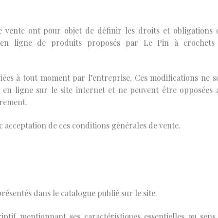
 vente ont pour objet de définir les droits et obligations 
 en ligne de produits proposés par Le Pin à crochets
ées à tout moment par l’entreprise. Ces modifications ne s
 en ligne sur le site internet et ne peuvent être opposées 
urement.
 acceptation de ces conditions générales de vente.
ésentés dans le catalogue publié sur le site.
iptif mentionnant ses caractéristiques essentielles au sens