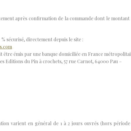
iatement après confirmation de la commande dont le montant 
% sécurisé, directement depuis le site :
ts.com
oit être émis par une banque domiciliée en France métropolita
des Editions du Pin à crochets, 57 rue Carnot, 64000 Pau –
tion varient en général de 1 à 2 jours ouvrés (hors période