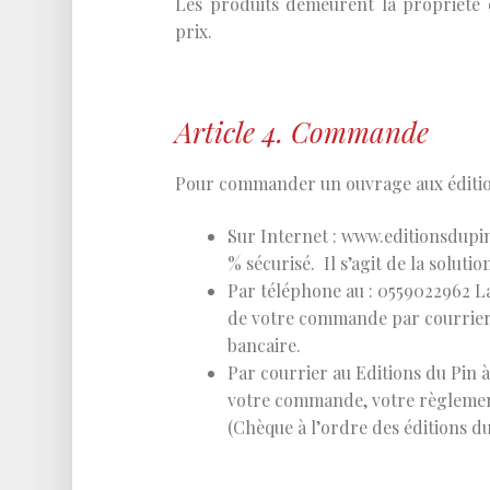
Les produits demeurent la propriété 
prix.
Article 4. Commande
Pour commander un ouvrage aux éditions
Sur Internet : www.editionsdupin
% sécurisé. Il s’agit de la solutio
Par téléphone au : 0559022962 L
de votre commande par courrier 
bancaire.
Par courrier au Editions du Pin à
votre commande, votre règlement
(Chèque à l’ordre des éditions du