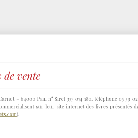
s de vente
 Carnot – 64000 Pau, n° Siret 353 074 180, téléphone 05 59 02
ommercialisent sur leur site internet des livres présentés d
ets.com
).