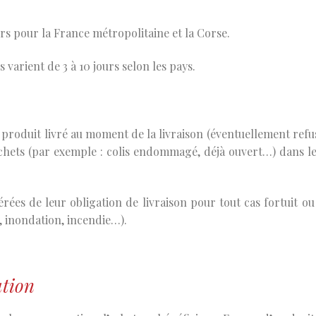
urs pour la France métropolitaine et la Corse.
 varient de 3 à 10 jours selon les pays.
e produit livré au moment de la livraison (éventuellement refu
rochets (par exemple : colis endommagé, déjà ouvert…) dans le
érées de leur obligation de livraison pour tout cas fortuit ou
, inondation, incendie…).
tation