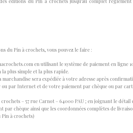
des éditions du Pin à crochets jusqu’au complet règlement
 du Pin à crochets, vous pouvez le faire :
acrochets.com en utilisant le système de paiement en ligne 1
n la plus simple et la plus rapide.
a marchandise sera expédiée à votre adresse après confirmat
ou par Internet et de votre paiement par chèque ou par cart
 crochets – 57 rue Carnot – 64000 PAU ; en joignant le détail 
 par chèque ainsi que les coordonnées complètes de livraiso
 Pin à crochets)