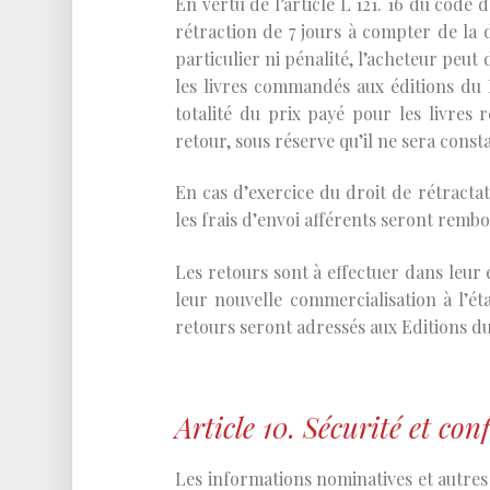
En vertu de l’article L 121. 16 du code
rétraction de 7 jours à compter de la
particulier ni pénalité, l’acheteur peut
les livres commandés aux éditions du 
totalité du prix payé pour les livres 
retour, sous réserve qu’il ne sera const
En cas d’exercice du droit de rétractati
les frais d’envoi afférents seront rembo
Les retours sont à effectuer dans leur
leur nouvelle commercialisation à l’ét
retours seront adressés aux Editions du
Article 10. Sécurité et conf
Les informations nominatives et autres