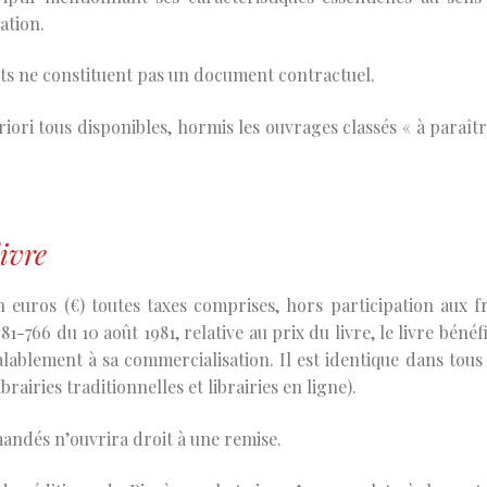
ation.
its ne constituent pas un document contractuel.
priori tous disponibles, hormis les ouvrages classés « à paraîtr
livre
n euros (€) toutes taxes comprises, hors participation aux fr
-766 du 10 août 1981, relative au prix du livre, le livre bénéfi
alablement à sa commercialisation. Il est identique dans tous 
brairies traditionnelles et librairies en ligne).
andés n’ouvrira droit à une remise.