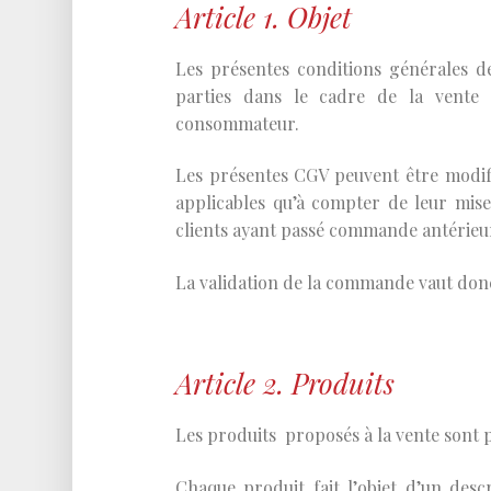
Article 1. Objet
Les présentes conditions générales de
parties dans le cadre de la vente
consommateur.
Les présentes CGV peuvent être modifi
applicables qu’à compter de leur mise
clients ayant passé commande antérie
La validation de la commande vaut donc
Article 2. Produits
Les produits proposés à la vente sont pr
Chaque produit fait l’objet d’un descr