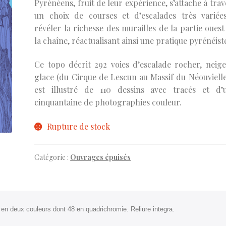
Pyrénéens, fruit de leur expérience, s’attache à trav
un choix de courses et d’escalades très variée
révéler la richesse des murailles de la partie ouest
la chaîne, réactualisant ainsi une pratique pyrénéist
Ce topo décrit 292 voies d’escalade rocher, neige
glace (du Cirque de Lescun au Massif du Néouvielle)
est illustré de 110 dessins avec tracés et d’
cinquantaine de photographies couleur.
Rupture de stock
Catégorie :
Ouvrages épuisés
n deux couleurs dont 48 en quadrichromie. Reliure integra.