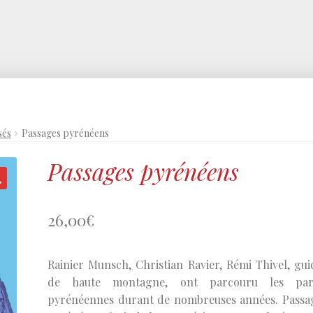
sés
Passages pyrénéens
Passages pyrénéens
26,00
€
Rainier Munsch, Christian Ravier, Rémi Thivel, gui
de haute montagne, ont parcouru les par
pyrénéennes durant de nombreuses années. Passa