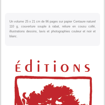
haut
les
Pyrénées
Un volume 25 x 21 cm de 96 pages sur papier Centaure naturel
110 g, couverture souple à rabat, reliure en cousu collé,
illustrations dessins, lavis et photographies couleur et noir et
blanc.