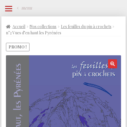
menu
Accueil
Nos collections
Les feuilles du pin à crochets
n°2 Vues d’en haut les Pyrénées
PROMO !